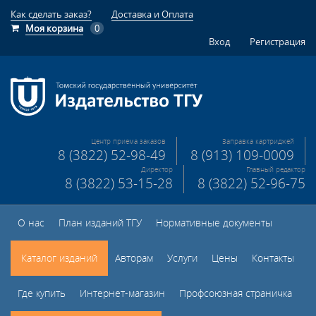
Как сделать заказ?
Доставка и Оплата
Моя корзина
0
Вход
Регистрация
Центр приема заказов
Заправка картриджей
8 (3822) 52-98-49
8 (913) 109-0009
Директор
Главный редактор
8 (3822) 53-15-28
8 (3822) 52-96-75
О нас
План изданий ТГУ
Нормативные документы
Каталог изданий
Авторам
Услуги
Цены
Контакты
Где купить
Интернет-магазин
Профсоюзная страничка