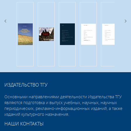
ИЗДАТЕЛЬСТВО ТГУ
Основными направлениями деятельности Издательства ТГУ
являются подготовка и выпуск учебных, научных, научных
периодических, рекламно-информационных изданий, а также
изданий культурного назначения.
НАШИ КОНТАКТЫ