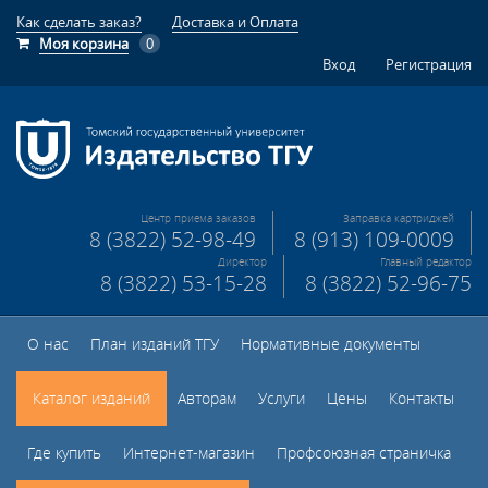
Как сделать заказ?
Доставка и Оплата
Моя корзина
0
Вход
Регистрация
Центр приема заказов
Заправка картриджей
8 (3822) 52-98-49
8 (913) 109-0009
Директор
Главный редактор
8 (3822) 53-15-28
8 (3822) 52-96-75
О нас
План изданий ТГУ
Нормативные документы
Каталог изданий
Авторам
Услуги
Цены
Контакты
Где купить
Интернет-магазин
Профсоюзная страничка