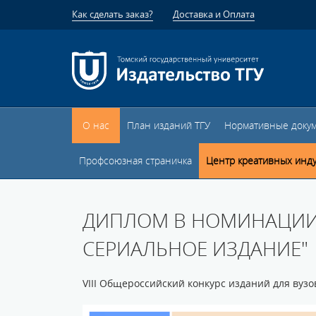
Как сделать заказ?
Доставка и Оплата
О нас
План изданий ТГУ
Нормативные доку
Профсоюзная страничка
Центр креативных инд
ДИПЛОМ В НОМИНАЦИИ 
СЕРИАЛЬНОЕ ИЗДАНИЕ"
VIII Общероссийский конкурс изданий для вузо