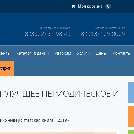
Моя корзина
0
Центр приема заказов
Заправка картриджей
8 (3822) 52-98-49
8 (913) 109-0009
менты
Каталог изданий
Авторам
Услуги
Цены
Контакты
устрий
"ЛУЧШЕЕ ПЕРИОДИЧЕСКОЕ И
в «Университетская книга - 2018»