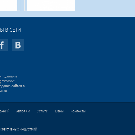
Ы В СЕТИ
йт сделан в
ЗДАНИЙ
АВТОРАМ
УСЛУГИ
ЦЕНЫ
КОНТАКТЫ
 КРЕАТИВНЫХ ИНДУСТРИЙ