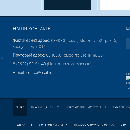
НАШИ КОНТАКТЫ
М
Фактический адрес:
634050, Томск, Московский тракт 8,
корпус 4, ауд. 011
Почтовый адрес:
634050, Томск, пр. Ленина, 36
ий
8 (3822) 52-98-49 (Центр приема заказов)
E-mail:
rio.tsu@mail.ru
са
О НАС
ПЛАН ИЗДАНИЙ ТГУ
НОРМАТИВНЫЕ ДОКУМЕНТЫ
КАТАЛОГ И
ГДЕ КУПИТЬ
ИНТЕРНЕТ-МАГАЗИН
ПРОФСОЮЗНАЯ СТРАНИЧКА
ЦЕНТР