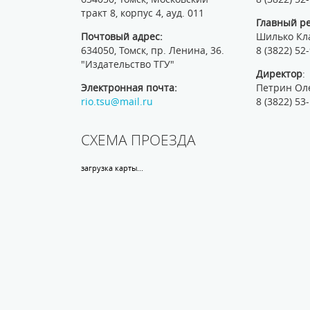
тракт 8, корпус 4, ауд. 011
Главный р
Почтовый адрес:
Шилько Кл
634050, Томск, пр. Ленина, 36.
8 (3822) 52
"Издательство ТГУ"
Директор
:
Электронная почта:
Петрин Ол
rio.tsu@mail.ru
8 (3822) 53
СХЕМА ПРОЕЗДА
загрузка карты...