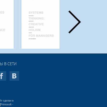
Ы В СЕТИ
йт сделан в