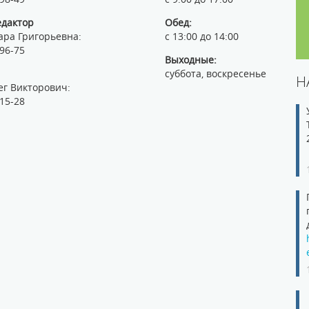
едактор
Обед:
ара Григорьевна:
с 13:00 до 14:00
-96-75
Выходные:
суббота, воскресенье
Н
ег Викторович:
-15-28