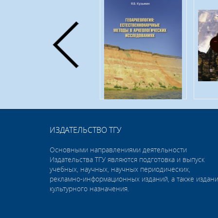
ИЗДАТЕЛЬСТВО ТГУ
Основными направлениями деятельности
Издательства ТГУ являются подготовка и выпуск
учебных, научных, научных периодических,
рекламно-информационных изданий, а также издан
культурного назначения.