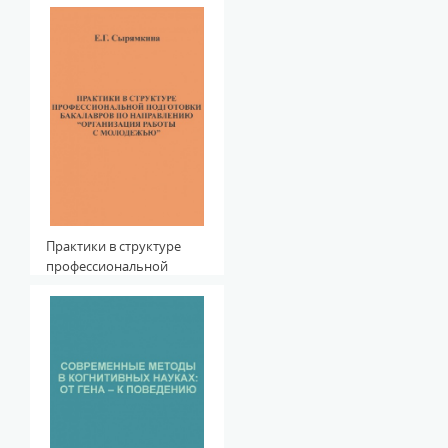
Международной научно-
практической Интернет-
конференции
Практики в структуре
профессиональной
подготовки бакалавров
по направлению
"организация работы с
молодежью"