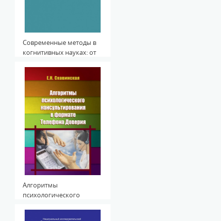
Современные методы в
когнитивных науках: от
гена - к поведению
Алгоритмы
психологического
консультирования в
формате Телефона