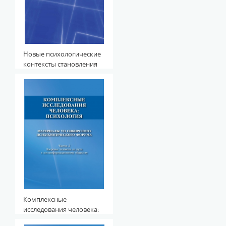
Новые психологические
контексты становления
личности в меняющемся
мире
Комплексные
исследования человека:
психология. Часть 2.