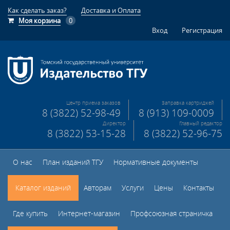
Как сделать заказ?
Доставка и Оплата
Моя корзина
0
Вход
Регистрация
Центр приема заказов
Заправка картриджей
8 (3822) 52-98-49
8 (913) 109-0009
Директор
Главный редактор
8 (3822) 53-15-28
8 (3822) 52-96-75
О нас
План изданий ТГУ
Нормативные документы
Каталог изданий
Авторам
Услуги
Цены
Контакты
Где купить
Интернет-магазин
Профсоюзная страничка