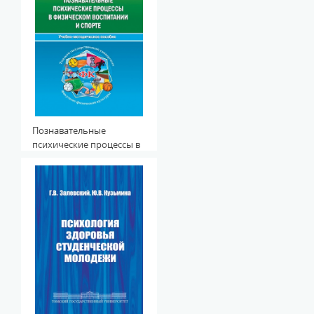
Познавательные
психические процессы в
физическом воспитании
и спорте