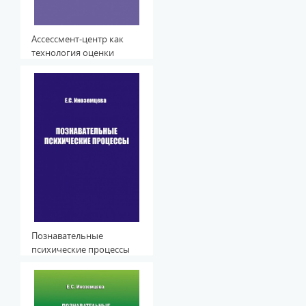
Ассессмент-центр как
технология оценки
компетенций персонала
в практике
государственного
управления
Познавательные
психические процессы