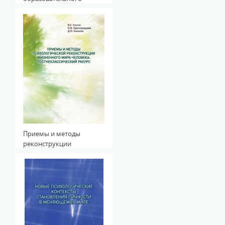
события средствами
современной визуальной
культуры
Приемы и методы
реконструкции
жизненного мира
человека:
постнеклассический
ракурс