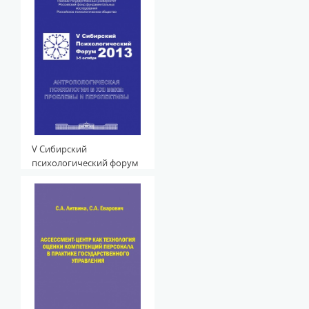
Доверия
V Сибирский
психологический форум
2013. Антропологическая
психология в XXI веке:
проблемы и перспективы