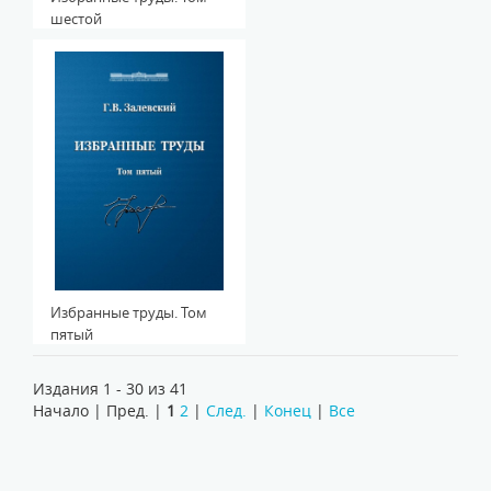
шестой
Избранные труды. Том
пятый
Издания 1 - 30 из 41
Начало | Пред. |
1
2
|
След.
|
Конец
|
Все