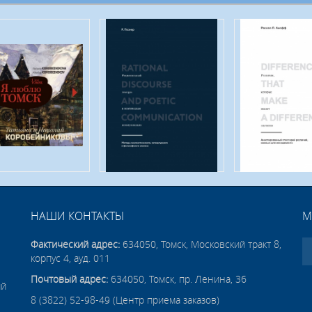
НАШИ КОНТАКТЫ
М
Фактический адрес:
634050, Томск, Московский тракт 8,
корпус 4, ауд. 011
Почтовый адрес:
634050, Томск, пр. Ленина, 36
ий
8 (3822) 52-98-49 (Центр приема заказов)