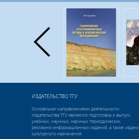
ИЗДАТЕЛЬСТВО ТГУ
Основными направлениями деятельности
Издательства ТГУ являются подготовка и выпуск
учебных, научных, научных периодических,
рекламно-информационных изданий, а также издан
культурного назначения.