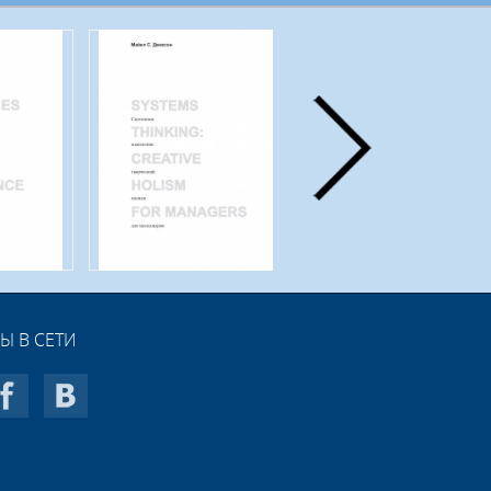
Ы В СЕТИ