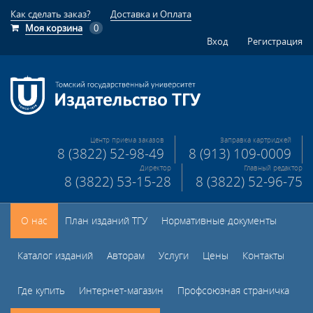
Как сделать заказ?
Доставка и Оплата
Моя корзина
0
Вход
Регистрация
Центр приема заказов
Заправка картриджей
8 (3822) 52-98-49
8 (913) 109-0009
Директор
Главный редактор
8 (3822) 53-15-28
8 (3822) 52-96-75
О нас
План изданий ТГУ
Нормативные документы
Каталог изданий
Авторам
Услуги
Цены
Контакты
Где купить
Интернет-магазин
Профсоюзная страничка