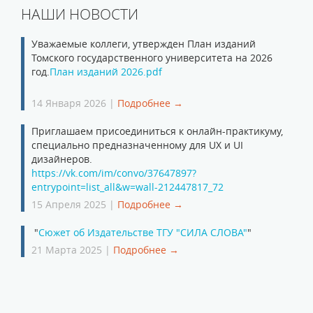
НАШИ НОВОСТИ
Уважаемые коллеги, утвержден План изданий
Томского государственного университета на 2026
год.
План изданий 2026.pdf
14 Января 2026 |
Подробнее →
Приглашаем присоединиться к онлайн-практикуму,
специально предназначенному для UX и UI
дизайнеров.
https://vk.com/im/convo/37647897?
entrypoint=list_all&w=wall-212447817_72
15 Апреля 2025 |
Подробнее →
"
Сюжет об Издательстве ТГУ "СИЛА СЛОВА"
"
21 Марта 2025 |
Подробнее →