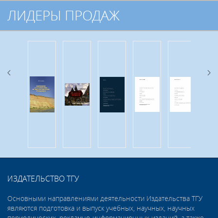
ЛИДЕРЫ ПРОДАЖ
ИЗДАТЕЛЬСТВО ТГУ
Основными направлениями деятельности Издательства ТГУ
являются подготовка и выпуск учебных, научных, научных