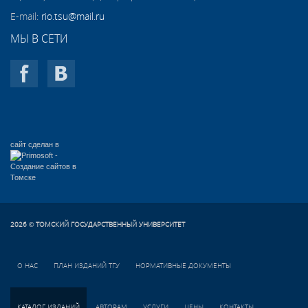
E-mail:
rio.tsu@mail.ru
МЫ В СЕТИ
сайт сделан в
2026
ТОМСКИЙ ГОСУДАРСТВЕННЫЙ УНИВЕРСИТЕТ
©
О НАС
ПЛАН ИЗДАНИЙ ТГУ
НОРМАТИВНЫЕ ДОКУМЕНТЫ
КАТАЛОГ ИЗДАНИЙ
АВТОРАМ
УСЛУГИ
ЦЕНЫ
КОНТАКТЫ