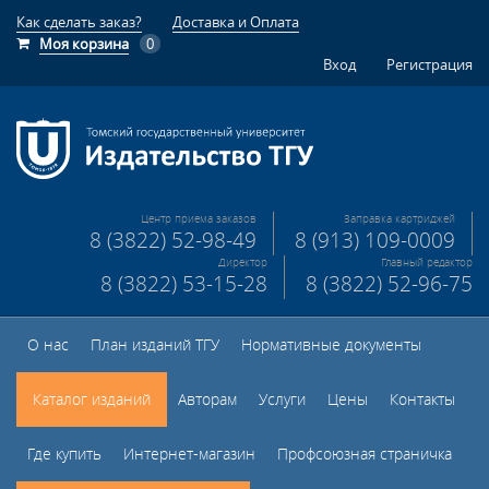
Как сделать заказ?
Доставка и Оплата
Моя корзина
0
Вход
Регистрация
Центр приема заказов
Заправка картриджей
8 (3822) 52-98-49
8 (913) 109-0009
Директор
Главный редактор
8 (3822) 53-15-28
8 (3822) 52-96-75
О нас
План изданий ТГУ
Нормативные документы
Каталог изданий
Авторам
Услуги
Цены
Контакты
Где купить
Интернет-магазин
Профсоюзная страничка