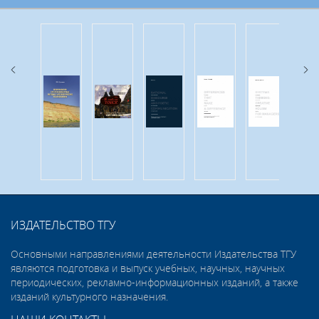
ИЗДАТЕЛЬСТВО ТГУ
Основными направлениями деятельности Издательства ТГУ
являются подготовка и выпуск учебных, научных, научных
периодических, рекламно-информационных изданий, а также
изданий культурного назначения.