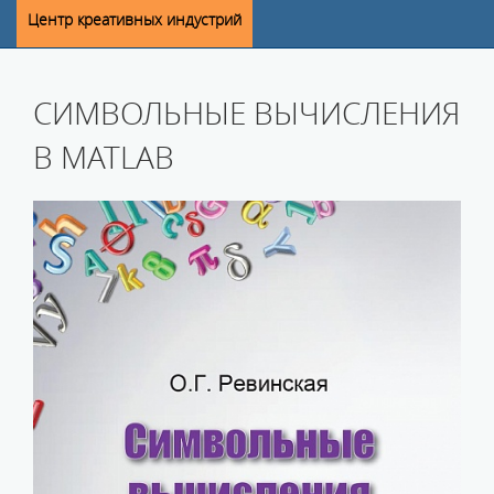
Центр креативных индустрий
СИМВОЛЬНЫЕ ВЫЧИСЛЕНИЯ
В MATLAB