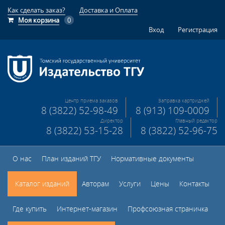
Как сделать заказ?
Доставка и Оплата
Моя корзина
0
Вход
Регистрация
Центр приема заказов
Заправка картриджей
8 (3822) 52-98-49
8 (913) 109-0009
Директор
Главный редактор
8 (3822) 53-15-28
8 (3822) 52-96-75
О нас
План изданий ТГУ
Нормативные документы
Каталог изданий
Авторам
Услуги
Цены
Контакты
Где купить
Интернет-магазин
Профсоюзная страничка