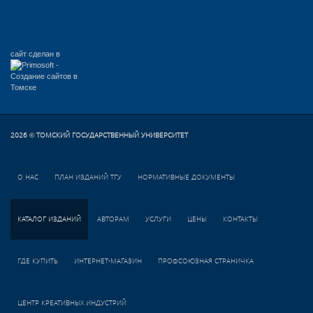
сайт сделан в
2026
ТОМСКИЙ ГОСУДАРСТВЕННЫЙ УНИВЕРСИТЕТ
©
О НАС
ПЛАН ИЗДАНИЙ ТГУ
НОРМАТИВНЫЕ ДОКУМЕНТЫ
КАТАЛОГ ИЗДАНИЙ
АВТОРАМ
УСЛУГИ
ЦЕНЫ
КОНТАКТЫ
ГДЕ КУПИТЬ
ИНТЕРНЕТ-МАГАЗИН
ПРОФСОЮЗНАЯ СТРАНИЧКА
ЦЕНТР КРЕАТИВНЫХ ИНДУСТРИЙ