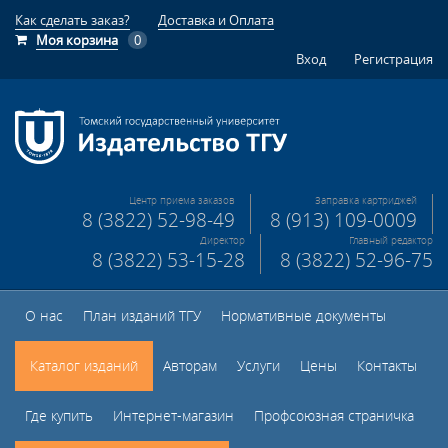
Как сделать заказ?
Доставка и Оплата
Моя корзина
0
Вход
Регистрация
Центр приема заказов
Заправка картриджей
8 (3822) 52-98-49
8 (913) 109-0009
Директор
Главный редактор
8 (3822) 53-15-28
8 (3822) 52-96-75
О нас
План изданий ТГУ
Нормативные документы
Каталог изданий
Авторам
Услуги
Цены
Контакты
Где купить
Интернет-магазин
Профсоюзная страничка