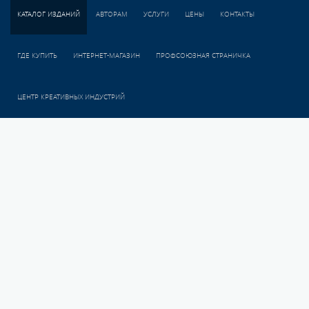
КАТАЛОГ ИЗДАНИЙ
АВТОРАМ
УСЛУГИ
ЦЕНЫ
КОНТАКТЫ
ГДЕ КУПИТЬ
ИНТЕРНЕТ-МАГАЗИН
ПРОФСОЮЗНАЯ СТРАНИЧКА
ЦЕНТР КРЕАТИВНЫХ ИНДУСТРИЙ