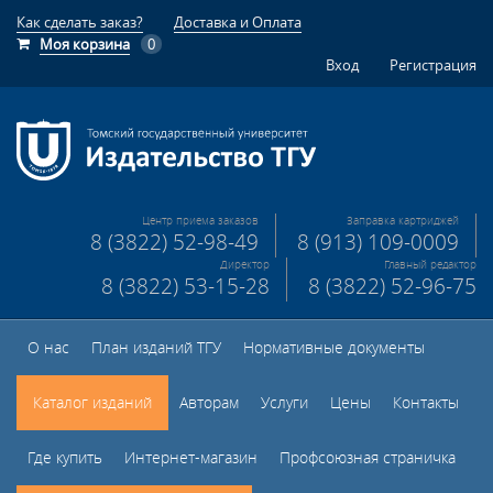
Как сделать заказ?
Доставка и Оплата
Моя корзина
0
Вход
Регистрация
Центр приема заказов
Заправка картриджей
8 (3822) 52-98-49
8 (913) 109-0009
Директор
Главный редактор
8 (3822) 53-15-28
8 (3822) 52-96-75
О нас
План изданий ТГУ
Нормативные документы
Каталог изданий
Авторам
Услуги
Цены
Контакты
Где купить
Интернет-магазин
Профсоюзная страничка