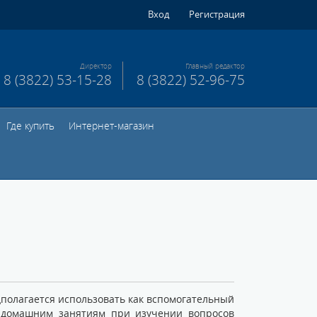
Вход
Регистрация
Директор
Главный редактор
8 (3822) 53-15-28
8 (3822) 52-96-75
Где купить
Интернет-магазин
олагается использовать как вспомогательный
 домашним занятиям при изучении вопросов