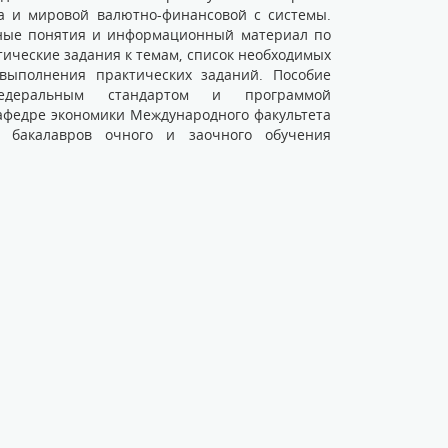
ва и мировой валютно-финансовой с системы.
вные понятия и информационный материал по
тические задания к темам, список необходимых
выполнения практических заданий. Пособие
едеральным стандартом и программой
афедре экономики Международного факультета
 бакалавров очного и заочного обучения