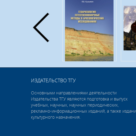
ИЗДАТЕЛЬСТВО ТГУ
Основными направлениями деятельности
Издательства ТГУ являются подготовка и выпуск
учебных, научных, научных периодических,
рекламно-информационных изданий, а также издан
культурного назначения.