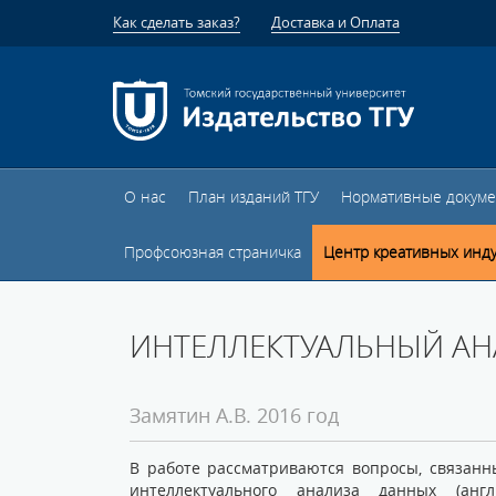
Как сделать заказ?
Доставка и Оплата
О нас
План изданий ТГУ
Нормативные докум
Профсоюзная страничка
Центр креативных инд
ИНТЕЛЛЕКТУАЛЬНЫЙ АН
Замятин А.В. 2016 год
В работе рассматриваются вопросы, связан
интеллектуального анализа данных (анг