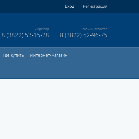
Вход
Регистрация
Директор
Главный редактор
8 (3822) 53-15-28
8 (3822) 52-96-75
Где купить
Интернет-магазин