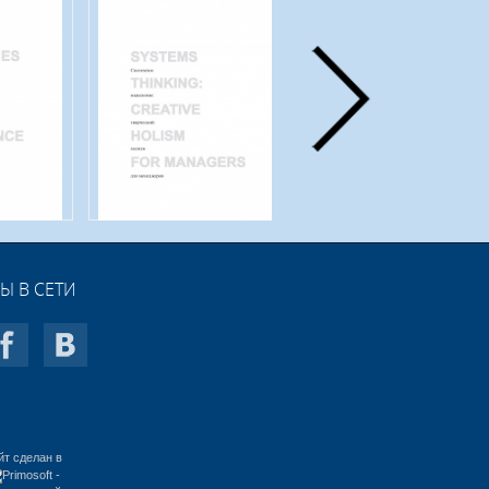
Ы В СЕТИ
йт сделан в