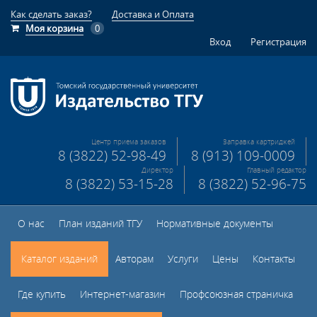
Как сделать заказ?
Доставка и Оплата
Моя корзина
0
Вход
Регистрация
Центр приема заказов
Заправка картриджей
8 (3822) 52-98-49
8 (913) 109-0009
Директор
Главный редактор
8 (3822) 53-15-28
8 (3822) 52-96-75
О нас
План изданий ТГУ
Нормативные документы
Каталог изданий
Авторам
Услуги
Цены
Контакты
Где купить
Интернет-магазин
Профсоюзная страничка