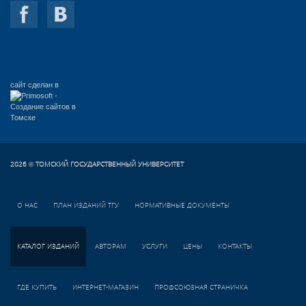
сайт сделан в
2026
ТОМСКИЙ ГОСУДАРСТВЕННЫЙ УНИВЕРСИТЕТ
©
О НАС
ПЛАН ИЗДАНИЙ ТГУ
НОРМАТИВНЫЕ ДОКУМЕНТЫ
КАТАЛОГ ИЗДАНИЙ
АВТОРАМ
УСЛУГИ
ЦЕНЫ
КОНТАКТЫ
ГДЕ КУПИТЬ
ИНТЕРНЕТ-МАГАЗИН
ПРОФСОЮЗНАЯ СТРАНИЧКА