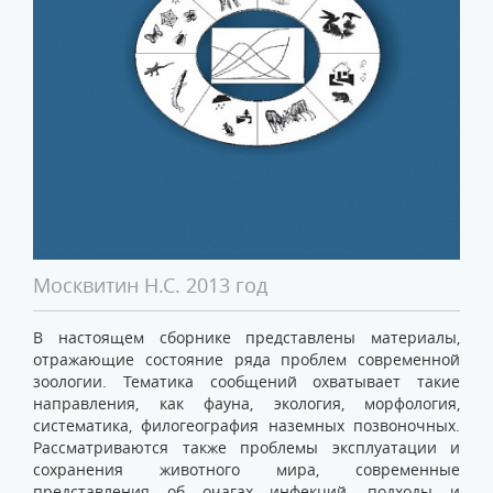
Москвитин Н.С. 2013 год
В настоящем сборнике представлены материалы,
отражающие состояние ряда проблем современной
зоологии. Тематика сообщений охватывает такие
направления, как фауна, экология, морфология,
систематика, филогеография наземных позвоночных.
Рассматриваются также проблемы эксплуатации и
сохранения животного мира, современные
представления об очагах инфекций, подходы и