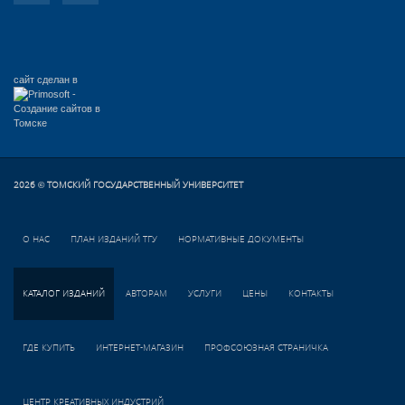
сайт сделан в
2026
ТОМСКИЙ ГОСУДАРСТВЕННЫЙ УНИВЕРСИТЕТ
©
О НАС
ПЛАН ИЗДАНИЙ ТГУ
НОРМАТИВНЫЕ ДОКУМЕНТЫ
КАТАЛОГ ИЗДАНИЙ
АВТОРАМ
УСЛУГИ
ЦЕНЫ
КОНТАКТЫ
ГДЕ КУПИТЬ
ИНТЕРНЕТ-МАГАЗИН
ПРОФСОЮЗНАЯ СТРАНИЧКА
ЦЕНТР КРЕАТИВНЫХ ИНДУСТРИЙ