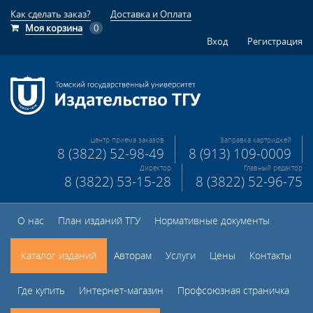
Как сделать заказ?
Доставка и Оплата
Моя корзина
0
Вход
Регистрация
Центр приема заказов
Заправка картриджей
8 (3822) 52-98-49
8 (913) 109-0009
Директор
Главный редактор
8 (3822) 53-15-28
8 (3822) 52-96-75
О нас
План изданий ТГУ
Нормативные документы
Каталог изданий
Авторам
Услуги
Цены
Контакты
Где купить
Интернет-магазин
Профсоюзная страничка