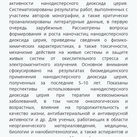
активности нанодисперсного диоксида церия.
Систематизированы результаты работ, выполненных с
участием авторов монографии, а также критически
проанализированы литературные данные, в первую
очередь зарубежные. Рассмотрены вопросы
формирования и роста наночастиц нанодисперсного
диоксида церия, приведены сведения о физико-
химических характеристиках, а также токсичности,
механизме действия на живые системы и защите
живых систем от окислительного стресса и
электромагнитного излучения. Основное внимание
сфокусировано на результатах биомедицинского
применения нанодисперсного диоксида церия,
полученных за последние 5–10 лет. Показаны
перспективы использования нанодисперсного
диоксида церия при терапии всевозможных
заболеваний, в том числе онкологических и
возрастных, влияние на продолжительность и
качество жизни, антибактериальной и антивирусной
активности и др. Для ученых, работающих в области
неорганического материаловедения, медицины,
биологии и нанобиотехнологии, а также аспирантов и