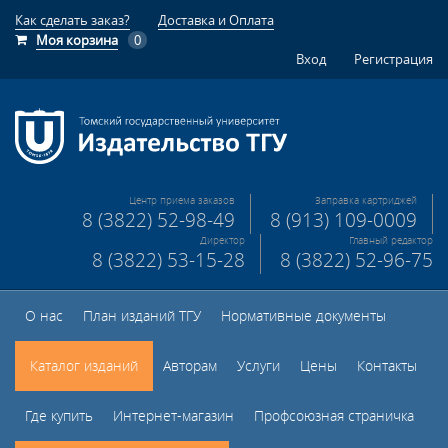
Как сделать заказ?
Доставка и Оплата
Моя корзина
0
Вход
Регистрация
Центр приема заказов
Заправка картриджей
8 (3822) 52-98-49
8 (913) 109-0009
Директор
Главный редактор
8 (3822) 53-15-28
8 (3822) 52-96-75
О нас
План изданий ТГУ
Нормативные документы
Каталог изданий
Авторам
Услуги
Цены
Контакты
Где купить
Интернет-магазин
Профсоюзная страничка